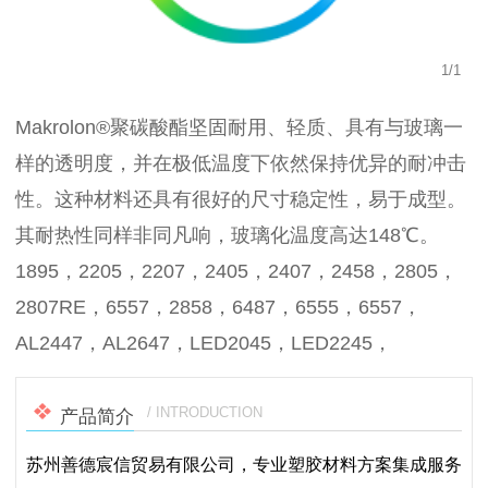
1
/
1
Makrolon®聚碳酸酯坚固耐用、轻质、具有与玻璃一
样的透明度，并在极低温度下依然保持优异的耐冲击
性。这种材料还具有很好的尺寸稳定性，易于成型。
其耐热性同样非同凡响，玻璃化温度高达148℃。
1895，2205，2207，2405，2407，2458，2805，
2807RE，6557，2858，6487，6555，6557，
AL2447，AL2647，LED2045，LED2245，
/ INTRODUCTION
产品简介
苏州善德宸信贸易有限公司，专业塑胶材料方案集成服务