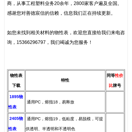
商，从事工程塑料业务20余年，2800家客户遍及全国。
感谢您对善德宸信的信赖，信息我们正在持续更新。
如您未找到相关材料的物性表，欢迎您直接给我们来电咨
询，15366296797，我们竭诚为您服务！
物性表
同等
性价
特性
下载
比
牌号
1895物
通用PC，熔指18，易释放
性表
2405物
通用PC，熔指19，低粘度，易脱模，可提
性表
供透明、半透明和不透明色