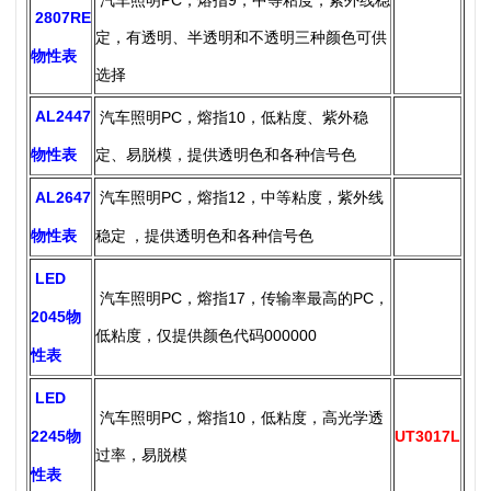
2807RE
定，有透明、半透明和不透明三种颜色可供
物性表
选择
AL2447
汽车照明PC，熔指10，低粘度、紫外稳
物性表
定、易脱模，提供透明色和各种信号色
AL2647
汽车照明PC，熔指12，中等粘度，
紫外线
物性表
稳定
，
提供透明色和各种信号色
LED
汽车照明PC，熔指17，传输率最高的PC，
2045物
低粘度，仅提供颜色代码000000
性表
LED
汽车照明PC，熔指10，低粘度，高光学透
2245物
UT3017L
过率，易脱模
性表