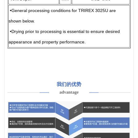
General processing conditions for TRIREX 3025U are
•
shown below.
Drying prior to processing is essential to ensure desired
•
appearance and property performance.
我们的优势
advantage