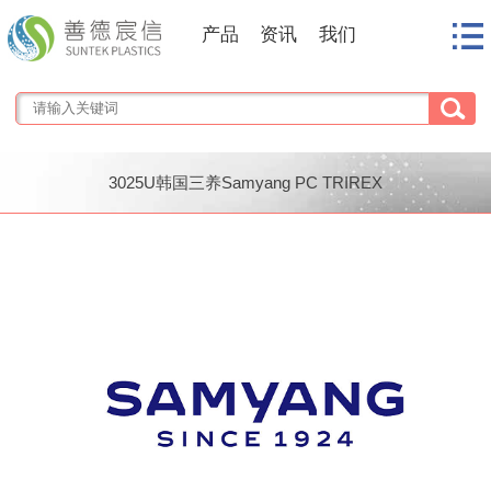
产品
资讯
我们
3025U韩国三养Samyang PC TRIREX