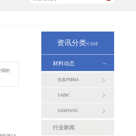
资讯分类
/CASE
材料动态
中国的
住友PMMA
SABIC
SAMYANG
行业新闻
华区的
14