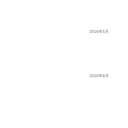
2016年5月
2016年8月