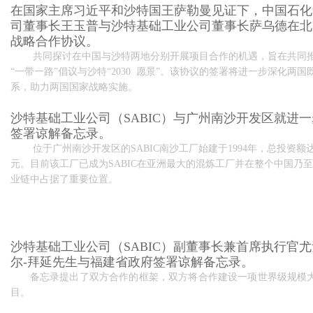
在国家主席习近平和沙特国王萨勒曼见证下，中国石化
司董事长王玉普与沙特基础工业公司董事长萨乌德在北
战略合作协议。
共同探讨在中国与沙特两地分别开展项目合作的机遇，旨在共同
“一带一路”倡议与沙特“
2030
愿景”。该协议的签署将进一步深化两国
系，助力两国国家战略实施。
沙特基础工业公司（
SABIC
）与广州南沙开发区就进一
签署谅解备忘录。
位于广州南沙开发区的
SABIC
南沙工厂始建于
1994
年，总投资额
元。目前该工厂已成为
SABIC
在亚洲最大的混炼工厂并在整个中国乃至
业链中占据了重要位置。
沙特基础工业公司（
SABIC
）副董事长兼首席执行官尤
尔
-
拜延先生与福建省政府签署谅解备忘录。
备忘录提出了双方合作的框架，双方将合作建设一项世界级规模
目。