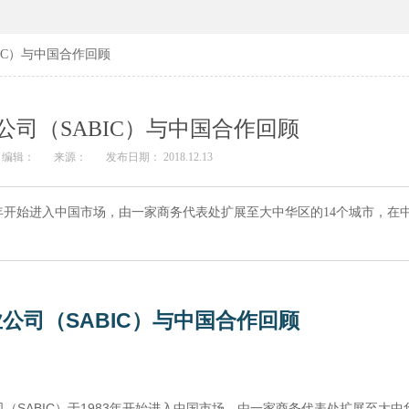
IC）与中国合作回顾
公司（SABIC）与中国合作回顾
编辑：
来源：
发布日期： 2018.12.13
83年开始进入中国市场，由一家商务代表处扩展至大中华区的14个城市，在
业公司（
SABIC
）
与中国合作回顾
司（
SABIC
）于
1983
年开始进入中国市场，由一家商务代表处扩展至大中