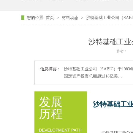
您的位置:
首页
>
材料动态
>
沙特基础工业公司（SAB
沙特基础工业
作者：
信息摘要：
沙特基础工业公司（SABIC）于19
固定资产投资总额超过18亿美…
发展
沙特基础
工
历程
DEVELOPMENT PATH
沙特基础工业公