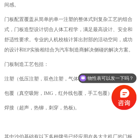
间感。
门板配置覆盖从简单的单一注塑的整体式到复杂工艺的组合
式，门板造型设计切合人体工程学，满足最高设计、安全和
舒适性要求。专业的人机校核计算出肘部的活动空间，成功
的设计和EP实验相结合为汽车制造商解决侧碰的解决方案。
门板制造工艺包括：
物性表可以发一下吗？
注塑（低压注塑，双色注塑，气体辅助注塑，IMD），
包覆（真空吸附，IMG，红外线包覆，手工包覆），
焊接（超声，热铆，刺穿，热板)。
其中沙伯基础有以下多种牌号已经应用在各大主机厂的门板