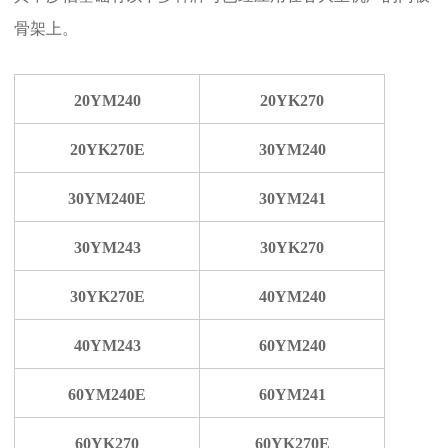
骨架上。
20YM240
20YK270
20YK270E
30YM240
30YM240E
30YM241
30YM243
30YK270
30YK270E
40YM240
40YM243
60YM240
60YM240E
60YM241
60YK270
60YK270E