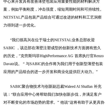
中心来开发具有改善薄壁包装应用重要性能的材料解决方
案，例如平衡刚度，冲击强度，缩短周期时间和可持续性。
NETSTAL
产品包装产品组合可通过改进的材料和工艺洞察
力得到进一步优化。
“我们很高兴在位于瑞士的
NETSTAL
业务总部欢迎
SABIC
，该总部在薄壁注塑成型的创新技术方面拥有悠久
的历史，
”
克劳斯玛菲
HighPerformance AG
首席执行官
Renzo
Davatz
说。
“
与
SABIC
的合作将为我们用于创新型薄壁包装
应用的产品组合的进一步开发和商业化提供巨大动力。
”
SABIC
聚合物技术与创新副总裁
Waleed Al Shalfan
补充
说：
“
联合应用中心将帮助我们加快创新步伐，并满足客户
对不断变化的市场趋势的需求。
”
他说
“
这将有助于从更具协