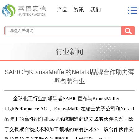
产品
资讯
我们
行业新闻
SABIC与KraussMaffei的Netstal品牌合作助力薄
壁包装行业
全球化工行业的领导者
SABIC
宣布与
KraussMaffei
HighPerformance AG
、
KraussMaffei
在瑞士的子公司和
Netstal
品牌下的高性能注射成型系统制造商建立战略伙伴关系。除
了交换聚合物技术和加工领域的专有技术外，该合作伙伴关