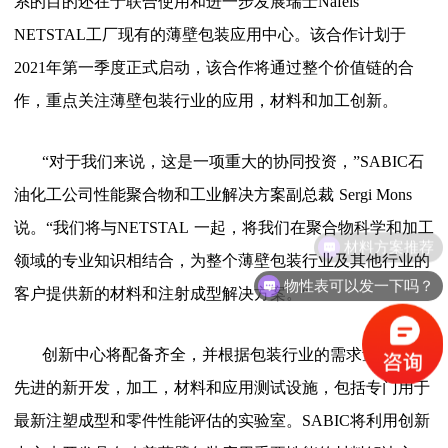
系的目的还在于联合使用和进一步发展瑞士
Näfels
NETSTAL
工厂现有的薄壁包装应用中心。该合作计划于
2021
年第一季度正式启动，该合作将通过整个价值链的合
作，重点关注薄壁包装行业的应用，材料和加工创新。
“对于我们来说，这是一项重大的协同投资，”
SABIC
石
油化工公司性能聚合物和工业解决方案副总裁
Sergi Mons
说。
“
我们将与
NETSTAL
一起，将我们在聚合物科学和加工
材料方案推荐
领域的专业知识相结合，为整个薄壁包装行业及其他行业的
物性表可以发一下吗？
客户提供新的材料和注射成型解决方案。“
创新中心将配备齐全，并根据包装行业的需求量身定制
先进的新开发，加工，材料和应用测试设施，包括专门用于
最新注塑成型和零件性能评估的实验室。
SABIC
将利用创新