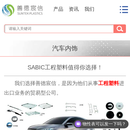
产品
资讯
我们
汽车内饰
SABIC工程塑料值得你选择！
我们选择善德宸信，是因为他们从事
工程塑料
进
出口业务的贸易型公司。
物性表可以发一下吗？