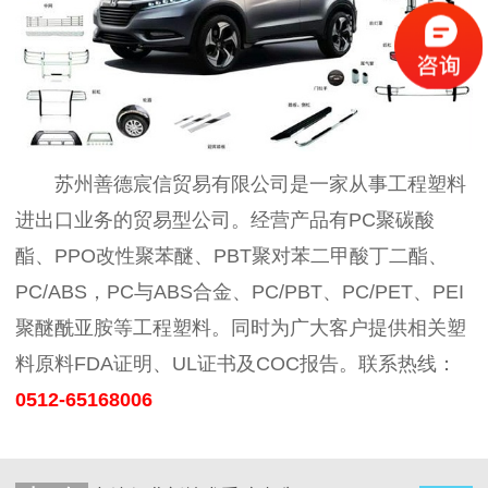
苏州善德宸信贸易有限公司是一家从事工程塑料
进出口业务的贸易型公司。经营产品有PC聚碳酸
酯、PPO改性聚苯醚、PBT聚对苯二甲酸丁二酯、
PC/ABS，PC与ABS合金、PC/PBT、PC/PET、PEI
聚醚酰亚胺等工程塑料。同时为广大客户提供相关塑
料原料FDA证明、UL证书及COC报告。联系热线：
0512-65168006