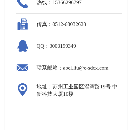
热线：15366296797
传真：0512-68032628
QQ：3003199349
联系邮箱：abel.liu@e-sdcx.com
地址：苏州工业园区澄湾路19号 中
新科技大厦16楼