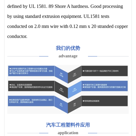
defined by UL 1581. 89 Shore A hardness. Good processing
by using standard extrusion equipment. UL1581 tests
conducted on 2.0 mm wire with 0.12 mm x 20 stranded copper
conductor.
我们的优势
advantage
汽车工程塑料件应用
application