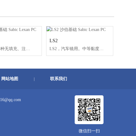
LS2
945A，是一种无填充、注塑成型的产品。这种非氯化、非溴化阻燃型PC具有UL-94V0级，可用于透明和有色颜色的选择。Lexan945A是一种通用的树脂，用于满足各种应用的需要。
LS2，汽车镜用。中等黏度、紫外稳定。仅有透明色。
网站地图
联系我们
|
16@qq.com
微信扫一扫