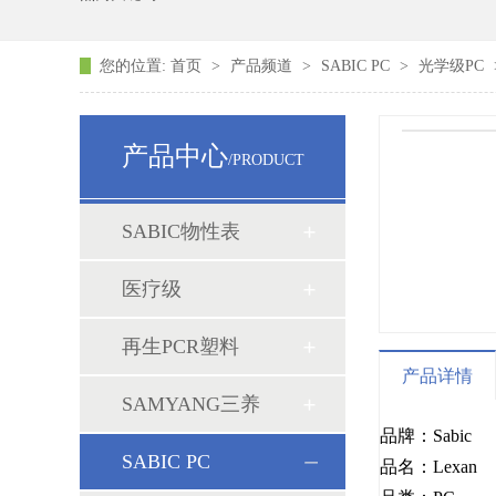
您的位置:
首页
>
产品频道
>
SABIC PC
>
光学级PC
产品中心
/PRODUCT
SABIC物性表
医疗级
再生PCR塑料
产品详情
SAMYANG三养
品牌：Sabic
SABIC PC
品名：Lexan