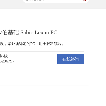
沙伯基础 Sabic Lexan PC
高粘度，紫外线稳定的PC，用于眼科镜片。
热线
在线咨询
6296797