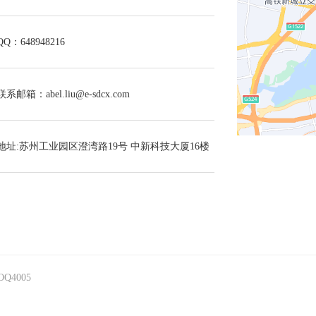
QQ：648948216
联系邮箱：abel.liu@e-sdcx.com
地址:苏州工业园区澄湾路19号 中新科技大厦16楼
OQ4005