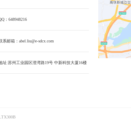
QQ：648948216
联系邮箱：abel.liu@e-sdcx.com
地址:苏州工业园区澄湾路19号 中新科技大厦16楼
LTX300B