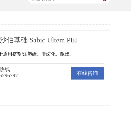
 沙伯基础 Sabic Ultem PEI
适用于通用挤塑/注塑级。非卤化、阻燃。
热线
在线咨询
6296797