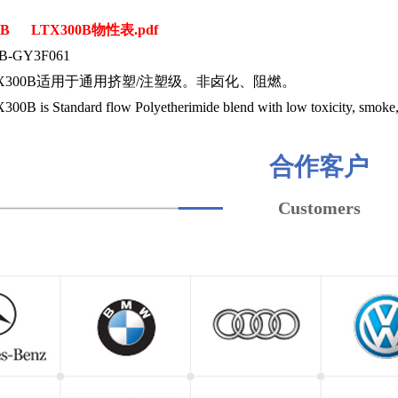
0B
LTX300B物性表.pdf
-GY3F061
X300B适用于通用挤塑/注塑级。非卤化、阻燃。
s Standard flow Polyetherimide blend with low toxicity, smoke, a
合作客户
Customers