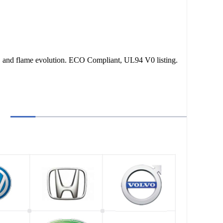
nd flame evolution. ECO Compliant, UL94 V0 listing.