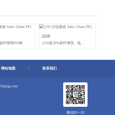
2210
2300是30%玻纤增强PEI树脂，优良的刚度与尺寸稳定性。优异的可加工性。
2210是20%玻纤增强、低粘度PEI树脂。
网站地图
联系我们
|
16@qq.com
微信扫一扫