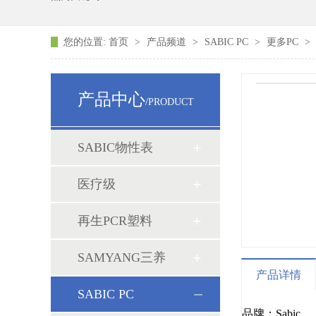
您的位置:
首页
>
产品频道
>
SABIC PC
>
更多PC
>
产品中心
/PRODUCT
SABIC物性表
医疗级
再生PCR塑料
SAMYANG三养
产品详情
SABIC PC
品牌：Sabic