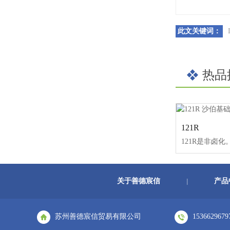
此文关键词：
热品
121R
关于善德宸信
产品
|
苏州善德宸信贸易有限公司
1536629679