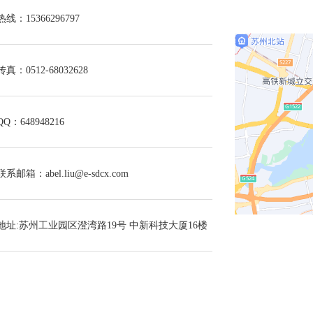
热线：15366296797
传真：0512-68032628
QQ：648948216
联系邮箱：abel.liu@e-sdcx.com
地址:苏州工业园区澄湾路19号 中新科技大厦16楼