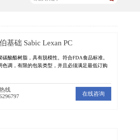
伯基础 Sabic Lexan PC
中流聚碳酸酯树脂，具有脱模性。符合FDA食品标准。
明色调，有限的包装类型，并且必须满足最低订购
热线
在线咨询
6296797