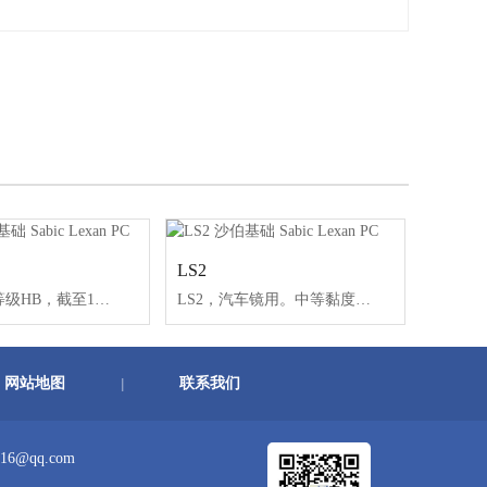
LS2
143R，UL等级HB，截至10/97。建议在需要V-2等级时使用200系列。非卤化物。MFR（熔体流动速率）：10.5。紫外稳定。内含脱模剂。
LS2，汽车镜用。中等黏度、紫外稳定。仅有透明色。
网站地图
联系我们
|
16@qq.com