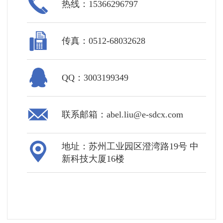
热线：15366296797
传真：0512-68032628
QQ：3003199349
联系邮箱：abel.liu@e-sdcx.com
地址：苏州工业园区澄湾路19号 中
新科技大厦16楼