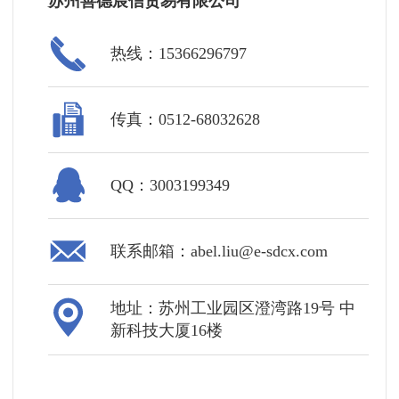
苏州善德宸信贸易有限公司
热线：15366296797
传真：0512-68032628
QQ：3003199349
联系邮箱：abel.liu@e-sdcx.com
地址：苏州工业园区澄湾路19号 中
新科技大厦16楼