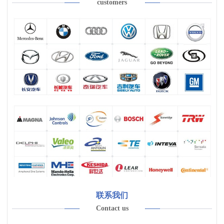
customers
联系我们
Contact us