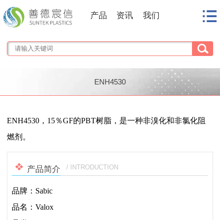
产品
资讯
我们
ENH4530
1
/
1
ENH4530，15％GF的PBT树脂，是一种非溴化和非氯化阻
燃剂。
/ INTRODUCTION
产品简介
品牌：Sabic
品名：Valox