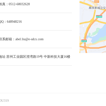
传真：0512-68032628
QQ：648948216
联系邮箱：abel.liu@e-sdcx.com
地址:苏州工业园区澄湾路19号 中新科技大厦16楼
DU319