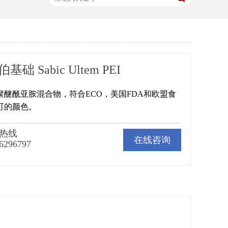
伯基础 Sabic Ultem PEI
明聚醚酰亚胺混合物，符合ECO，美国FDA和欧盟食
可的颜色。
热线
在线咨询
6296797