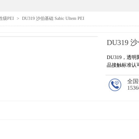
性级PEI
>
DU319 沙伯基础 Sabic Ultem PEI
DU319 沙
DU319，透
品接触标准认
全国
1536