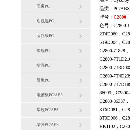
品名：Cycoloy
高透PC
品类：PC/ABS
牌号：
C2800
耐低温PC
色号：C2800-16
2T4D060，C28
医疗级PC
5T9D004，C28
C2800-71828
常规PC
C2800-7T1D2
增强PC
C2800-7T3D0
C2800-7T4D2
阻燃PC
C2800-7T7D1
86099，C2800-
电镀级PC/ABS
C2800-86337
8T6D081，C28
常规PC/ABS
8T9D006，C28
增强PC/ABS
BK1102，C280