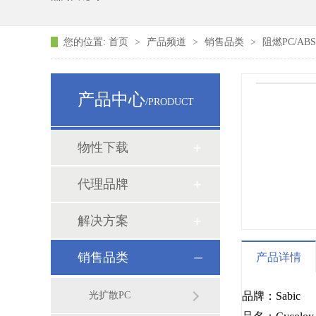
您的位置:
首页
>
产品频道
>
销售品类
>
阻燃PC/AB
产品中心
/PRODUCT
物性下载
代理品牌
解决方案
销售品类
产品详情
光扩散PC
品牌：Sabic