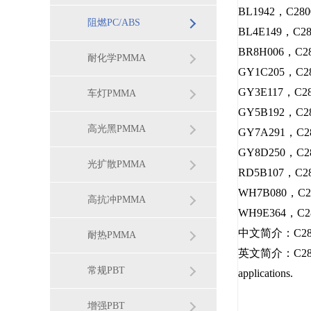
BL1942，C280
阻燃PC/ABS
BL4E149，C28
BR8H006，C28
耐化学PMMA
GY1C205，C28
GY3E117，C28
车灯PMMA
GY5B192，C28
高光黑PMMA
GY7A291，C28
GY8D250，C28
光扩散PMMA
RD5B107，C28
WH7B080，C28
高抗冲PMMA
WH9E364，C2
中文简介：C2
耐热PMMA
英文简介：C2800,Non
常规PBT
applications.
增强PBT