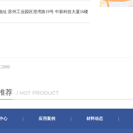
地址:苏州工业园区澄湾路19号 中新科技大厦16楼
C2800
推荐
/ HOT PRODUCT
中心
应用案例
材料动态
|
|
|