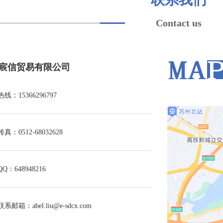
Contact us
宸信贸易有限公司
热线：15366296797
传真：0512-68032628
QQ：648948216
联系邮箱：abel.liu@e-sdcx.com