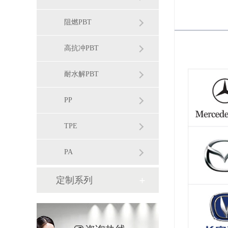
阻燃PBT
高抗冲PBT
耐水解PBT
PP
TPE
PA
定制系列