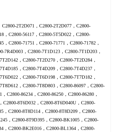
，C2800-2T2D071，C2800-2T2D077，C2800-
18，C2800-56117，C2800-5T5D022，C2800-
45，C2800-71751，C2800-71771，C2800-71782，
800-7R4D003，C2800-7T1D123，C2800-7T1D203，
-7T2D142，C2800-7T2D270，C2800-7T2D284，
-7T4D185，C2800-7T4D209，C2800-7T4D237，
-7T6D022，C2800-7T6D198，C2800-7T7D182，
7T8D612，C2800-7T8D803，C2800-86097，C2800-
31，C2800-86234，C2800-86250，C2800-86280，
6，C2800-8T6D032，C2800-8T6D040U，C2800-
85，C2800-8T8D114，C2800-8T8D209，C2800-
245，C2800-8T9D395，C2800-BK1005，C2800-
4，C2800-BK2E016，C2800-BL1364，C2800-