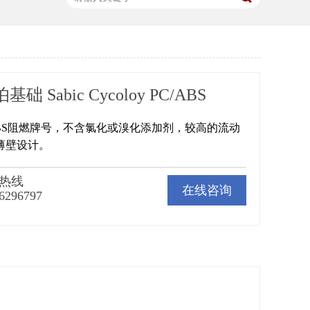
基础 Sabic Cycoloy PC/ABS
C/ABS阻燃牌号，不含氯化或溴化添加剂，较高的流动
薄壁设计。
热线
在线咨询
6296797