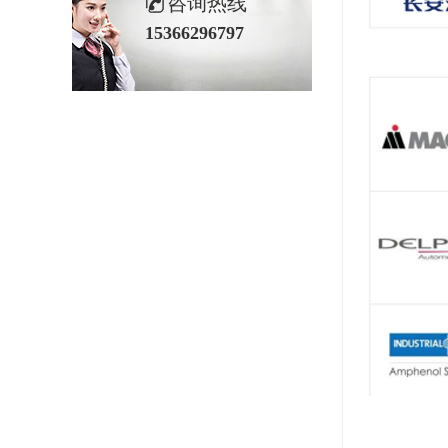
咨询热线
15366296797