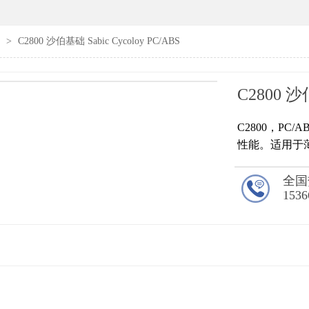
S
>
C2800 沙伯基础 Sabic Cycoloy PC/ABS
C2800 沙伯
C2800，P
性能。适用于
全国
1536