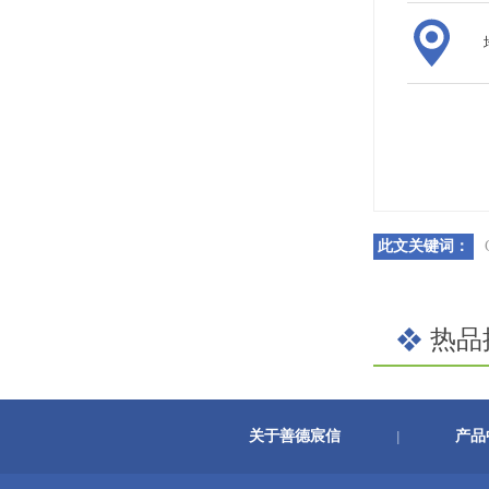
此文关键词：
热品
关于善德宸信
产品
|