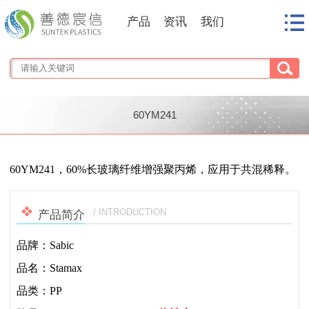
产品
资讯
我们
60YM241
1
/
1
60YM241，60%长玻璃纤维增强聚丙烯，应用于共混稀释。
/ INTRODUCTION
产品简介
品牌：Sabic
品名：Stamax
品类：PP