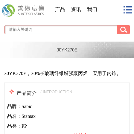
产品
资讯
我们
30YK270E
1
/
1
30YK270E，30%长玻璃纤维增强聚丙烯，应用于内饰。
/ INTRODUCTION
产品简介
品牌：Sabic
品名：Stamax
品类：PP