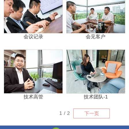
会议记录
会见客户
技术高管
技术团队-1
1
/
2
下一页