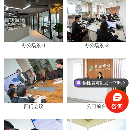
办公场景-1
办公场景-2
物性表可以发一下吗？
部门会议
公司前台