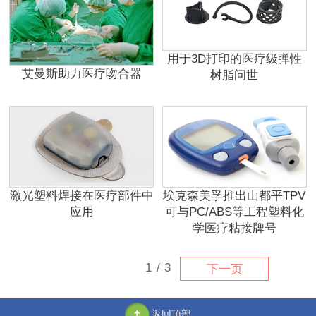
用于3D打印的医疗级弹性
艾曼斯助力医疗吻合器
树脂问世
激光塑料焊接在医疗部件中
埃克森美孚推出山都平TPV
应用
可与PC/ABS等工程塑料化
学医疗粘接牌号
1
/
3
下一页
返回顶部