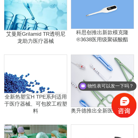
科思创推出新款模克隆
艾曼斯Grilamid TR透明尼
®3638医用级聚碳酸酯
龙助力医疗器械
物性表可以发一下吗？
全新热塑宝H TPE系列适用
于医疗器械、可包胶工程塑
奥升德推出全新医用级材料
料