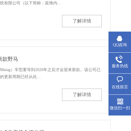
统有限公司（以下简称：延锋内…
了解详情
QQ咨询
新款野马
服务热线
utag）车型要等到2020年之后才会迎来新款。该公司已
的更新周期已经从此…
在线留言
了解详情
微信扫一扫