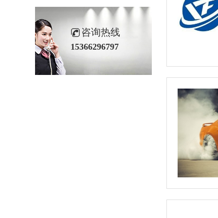
咨询热线
15366296797