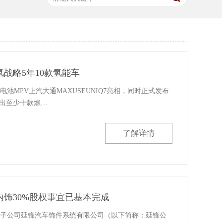
战略5年10款氢能车
池MPV上汽大通MAXUSEUNIQ7亮相，同时正式发布
，推出至少十款燃…
了解详情
饰30%股权事宜已基本完成
子公司延锋汽车饰件系统有限公司（以下简称：延锋公