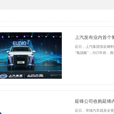
上汽发布业内首个氢
近日，上汽集团首款燃料电
“氢战略”：2025年前
延锋公司收购延锋内
近日，华域汽车就其全资